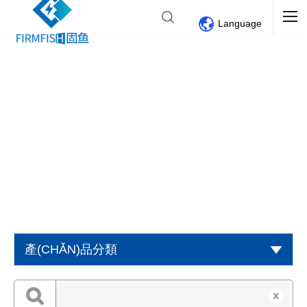
Language
產(CHǍN)品分類